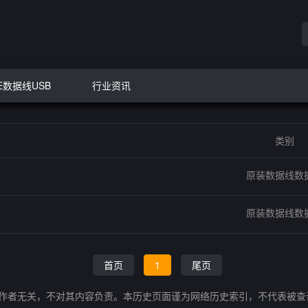
E数据线USB
行业资讯
类别
原装数据线数
原装数据线数
首页
1
尾页
的作者无关，不对其内容负责。本历史页面谨为网络历史索引，不代表被