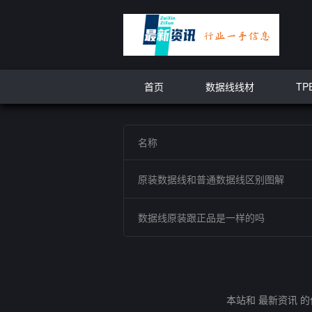
首页
数据线线材
TP
名称
原装数据线和普通数据线区别图解
数据线原装跟正品是一样的吗
本站和 最新资讯 