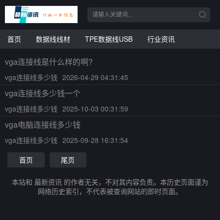
首页
数据线线材
TPE数据线USB
行业资讯
vga连接线是什么样的啊?
vga连接线多少钱
2026-04-29 04:31:45
vga连接线多少钱一个
vga连接线多少钱
2025-10-03 00:31:59
vga电脑连接线多少钱
vga连接线多少钱
2025-09-28 16:31:54
首页
尾页
本站和 最新资讯 的作者无关，不对其内容负责。本历史页面谨为
网络历史索引，不代表被查询网站的即时页面。