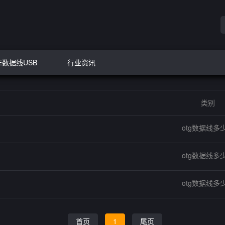
E数据线USB
行业资讯
类别
otg数据线多
otg数据线多
otg数据线多
首页
1
尾页