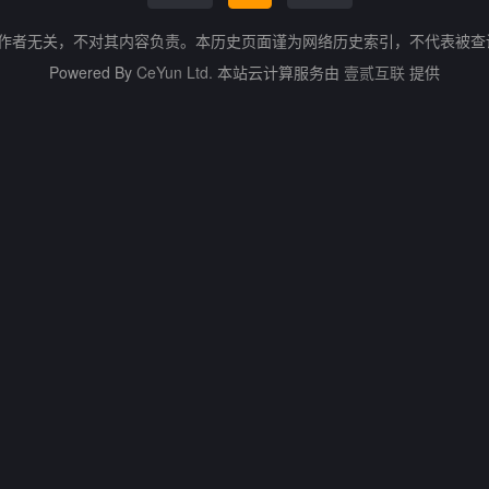
的作者无关，不对其内容负责。本历史页面谨为网络历史索引，不代表被
Powered By
CeYun Ltd.
本站云计算服务由
壹贰互联
提供