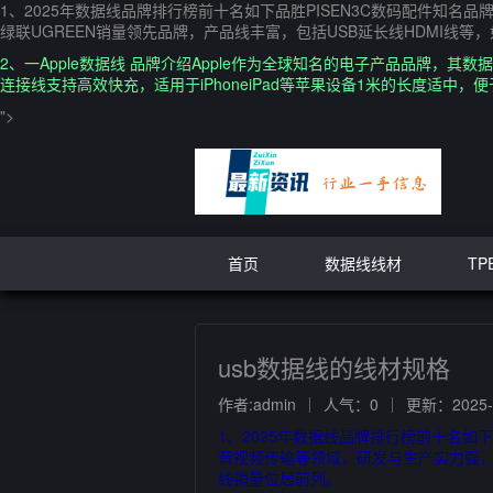
1、2025年数据线品牌排行榜前十名如下品胜PISEN3C数码配件
绿联UGREEN销量领先品牌，产品线丰富，包括USB延长线HDMI线等，
2、一Apple数据线 品牌介绍Apple作为全球知名的电子产品品牌，其数据
连接线支持高效快充，适用于iPhoneiPad等苹果设备1米的长度适中，
">
首页
数据线线材
TP
usb数据线的线材规格
作者:admin
人气：0
更新：2025-1
1、2025年数据线品牌排行榜前十名如
音视频传输等领域，研发与生产实力强，部
线销量位居前列。