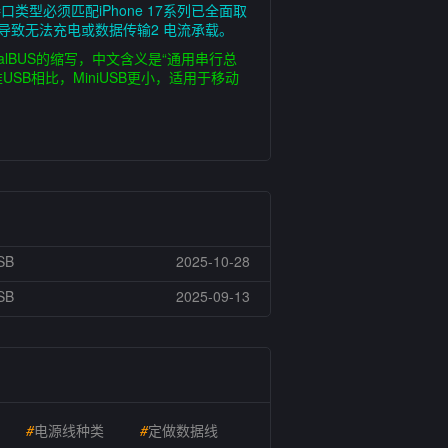
型必须匹配iPhone 17系列已全面取
不匹配导致无法充电或数据传输2 电流承载。
erialBUS的缩写，中文含义是“通用串行总
USB相比，MiniUSB更小，适用于移动
SB
2025-10-28
SB
2025-09-13
#
电源线种类
#
定做数据线