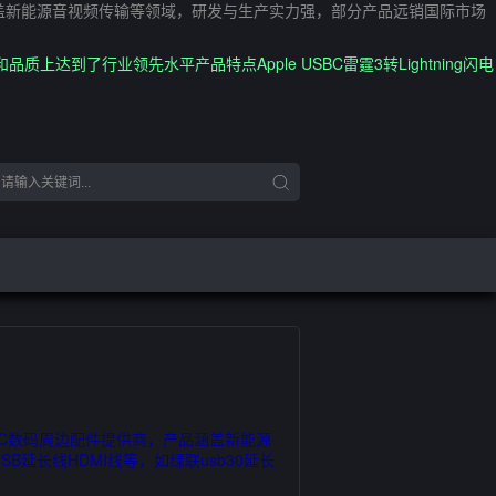
品涵盖新能源音视频传输等领域，研发与生产实力强，部分产品远销国际市场
达到了行业领先水平产品特点Apple USBC雷霆3转Lightning闪电
3C数码周边配件提供商，产品涵盖新能源
延长线HDMI线等，如绿联usb30延长