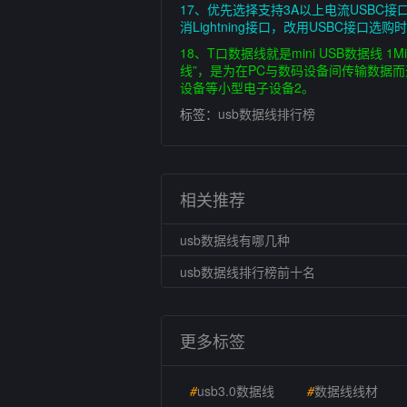
17、优先选择支持3A以上电流USBC接
消Lightning接口，改用USBC接口
18、T口数据线就是mini USB数据线 1
线”，是为在PC与数码设备间传输数据而开发
设备等小型电子设备2。
标签：
usb数据线排行榜
相关推荐
usb数据线有哪几种
usb数据线排行榜前十名
更多标签
#
usb3.0数据线
#
数据线线材